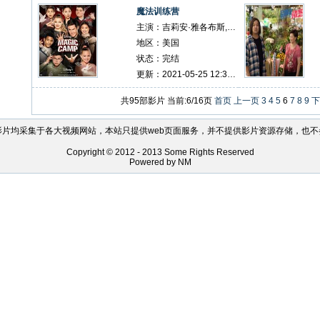
魔法训练营
主演：吉莉安·雅各布斯,亚当·德维尼,阿尔迪斯·霍吉
地区：美国
状态：完结
更新：2021-05-25 12:33:50
共95部影片 当前:6/16页
首页
上一页
3
4
5
6
7
8
9
下
影片均采集于各大视频网站，本站只提供web页面服务，并不提供影片资源存储，也不
Copyright © 2012 - 2013 Some Rights Reserved
Powered by NM