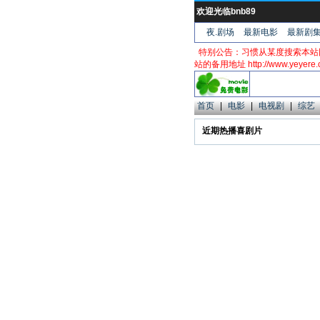
欢迎光临bnb89
夜.剧场
最新电影
最新剧
特别公告：习惯从某度搜索本站
站的备用地址 http://www.yeyere
首页
|
电影
|
电视剧
|
综艺
近期热播喜剧片